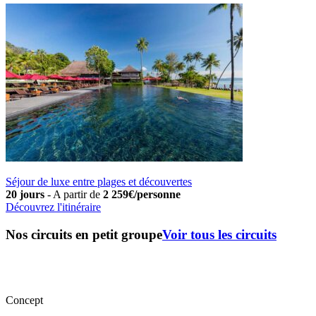
Séjour de luxe entre plages et découvertes
20 jours
-
A partir de
2 259€/personne
Découvrez l'itinéraire
Nos circuits en petit groupe
Voir tous les circuits
Concept