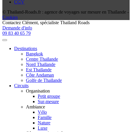
CGV
© Thailand-Roads.fr : agence de voyages sur mesure en Thaïlande -
Cookies
Contactez
Clément
, spécialiste Thailand Roads
Demande d'info
09 83 40 65 79
Destinations
Bangkok
Centre Thaïlande
Nord Thaïlande
Est Thaïlande
Côte Andaman
Golfe de Thaïlande
Circuits
Organisation
Petit groupe
Sur-mesure
Ambiance
Vélo
Famille
Nature
Luxe