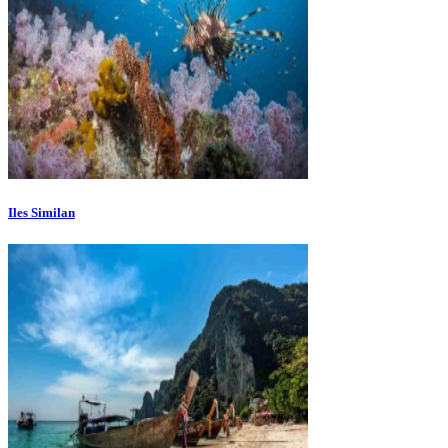
Iles Similan