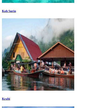
Koh Surin
Krabi