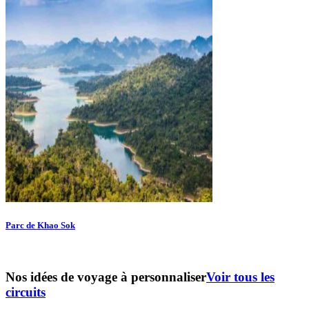
Parc de Khao Sok
Nos idées de voyage à personnaliser
Voir tous les
circuits